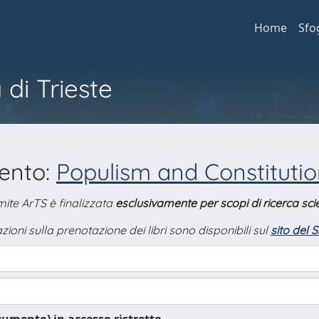
Home
Sfo
 di Trieste
mento:
Populism and Constitut
amite ArTS è finalizzata
esclusivamente per scopi di ricerca scie
zioni sulla prenotazione dei libri sono disponibili sul
sito del 