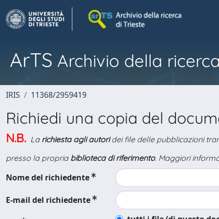
ArTS
Archivio della ricerca
IRIS
11368/2959419
Richiedi una copia del docu
N.B.
La
richiesta agli autori
dei file delle pubblicazioni tr
presso la propria
biblioteca di riferimento
. Maggiori informa
Nome del richiedente
E-mail del richiedente