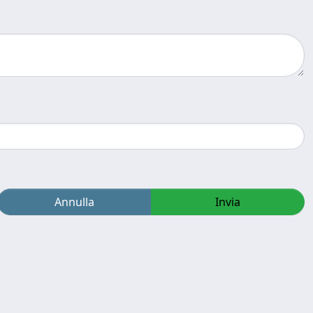
Annulla
Invia