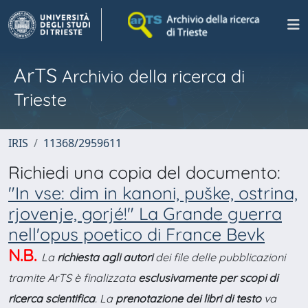
ArTS
Archivio della ricerca di
Trieste
IRIS
11368/2959611
Richiedi una copia del documento:
"In vse: dim in kanoni, puške, ostrina,
rjovenje, gorjé!" La Grande guerra
nell'opus poetico di France Bevk
N.B.
La
richiesta agli autori
dei file delle pubblicazioni
tramite ArTS è finalizzata
esclusivamente per scopi di
ricerca scientifica
. La
prenotazione dei libri di testo
va