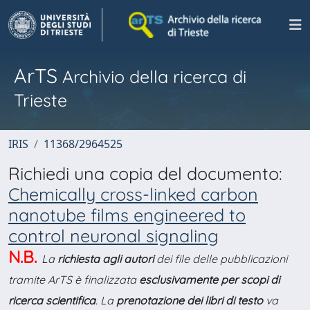
ArTS
Archivio della ricerca di
Trieste
IRIS
11368/2964525
Richiedi una copia del documento:
Chemically cross-linked carbon
nanotube films engineered to
control neuronal signaling
N.B.
La
richiesta agli autori
dei file delle pubblicazioni
tramite ArTS è finalizzata
esclusivamente per scopi di
ricerca scientifica
. La
prenotazione dei libri di testo
va