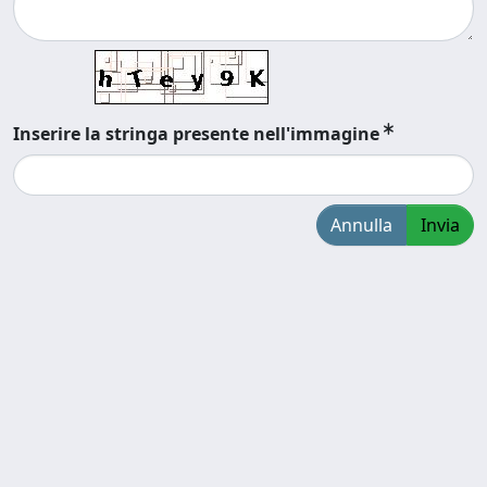
Inserire la stringa presente nell'immagine
Annulla
Invia