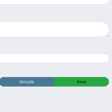
Annulla
Invia