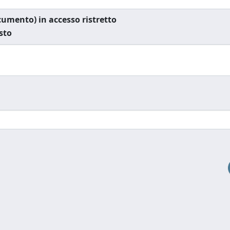
documento) in accesso ristretto
esto