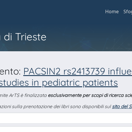
Home
Sfo
 di Trieste
mento:
PACSIN2 rs2413739 influe
tudies in pediatric patients
amite ArTS è finalizzata
esclusivamente per scopi di ricerca scie
zioni sulla prenotazione dei libri sono disponibili sul
sito del 