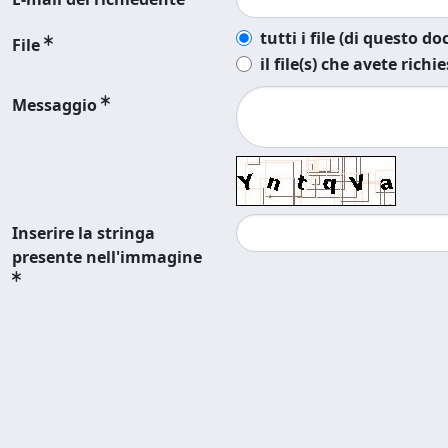
tutti i file (di questo 
File
il file(s) che avete richi
Messaggio
Inserire la stringa
presente nell'immagine