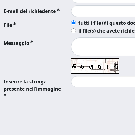
E-mail del richiedente
tutti i file (di questo 
File
il file(s) che avete richi
Messaggio
Inserire la stringa
presente nell'immagine