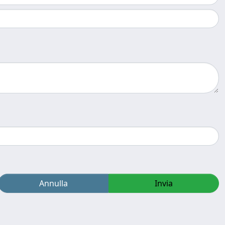
Annulla
Invia