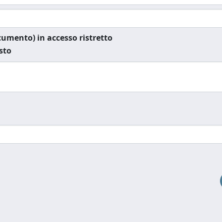
documento) in accesso ristretto
esto