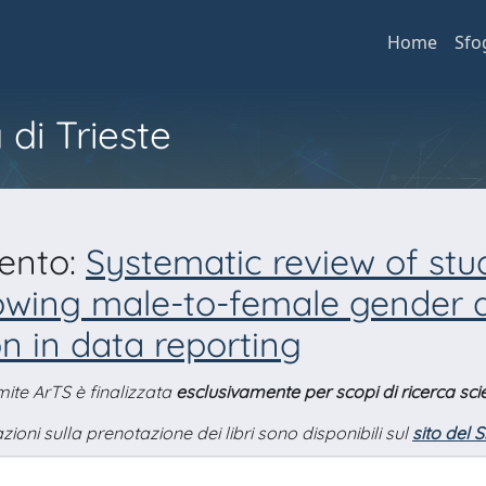
Home
Sfo
 di Trieste
mento:
Systematic review of stu
lowing male-to-female gender 
on in data reporting
amite ArTS è finalizzata
esclusivamente per scopi di ricerca scie
zioni sulla prenotazione dei libri sono disponibili sul
sito del 