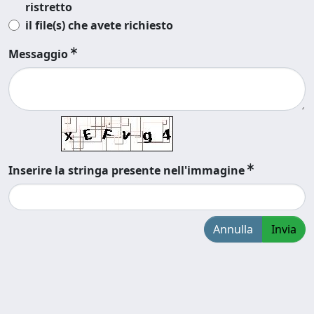
ristretto
il file(s) che avete richiesto
Messaggio
Inserire la stringa presente nell'immagine
Annulla
Invia