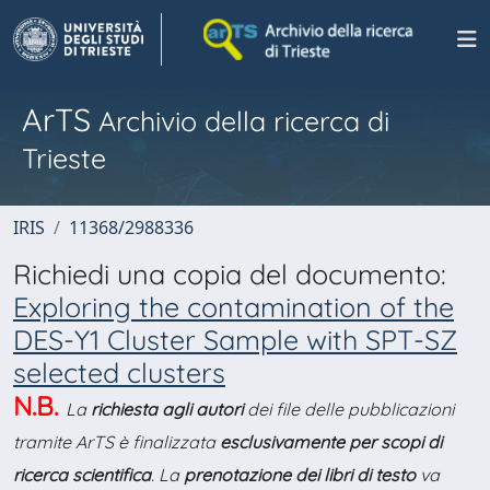
ArTS
Archivio della ricerca di
Trieste
IRIS
11368/2988336
Richiedi una copia del documento:
Exploring the contamination of the
DES-Y1 Cluster Sample with SPT-SZ
selected clusters
N.B.
La
richiesta agli autori
dei file delle pubblicazioni
tramite ArTS è finalizzata
esclusivamente per scopi di
ricerca scientifica
. La
prenotazione dei libri di testo
va