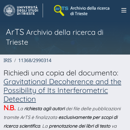
ArTS
Archivio della ricerca di
Trieste
IRIS
11368/2990314
Richiedi una copia del documento:
Gravitational Decoherence and the
Possibility of Its Interferometric
Detection
N.B.
La
richiesta agli autori
dei file delle pubblicazioni
tramite ArTS è finalizzata
esclusivamente per scopi di
ricerca scientifica
. La
prenotazione dei libri di testo
va