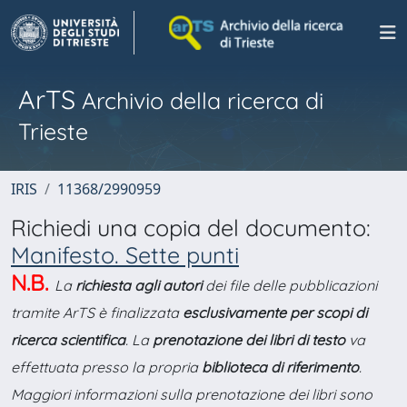
ArTS
Archivio della ricerca di
Trieste
IRIS
11368/2990959
Richiedi una copia del documento:
Manifesto. Sette punti
N.B.
La
richiesta agli autori
dei file delle pubblicazioni
tramite ArTS è finalizzata
esclusivamente per scopi di
ricerca scientifica
. La
prenotazione dei libri di testo
va
effettuata presso la propria
biblioteca di riferimento
.
Maggiori informazioni sulla prenotazione dei libri sono