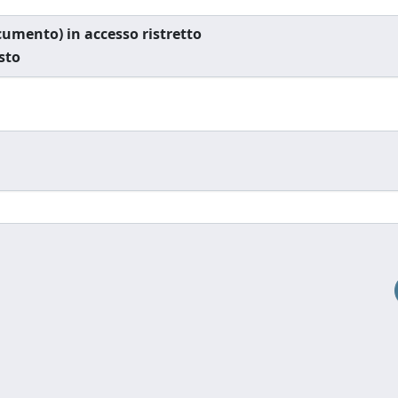
documento) in accesso ristretto
esto