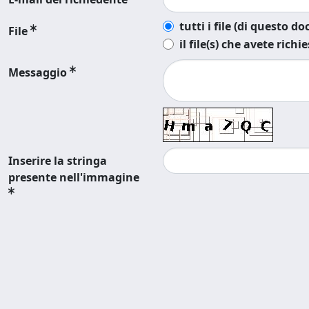
tutti i file (di questo 
File
il file(s) che avete richi
Messaggio
Inserire la stringa
presente nell'immagine