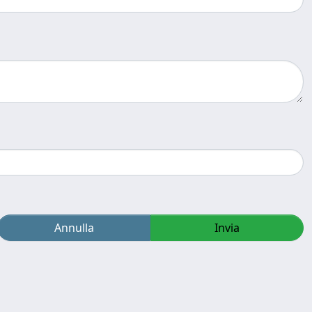
Annulla
Invia