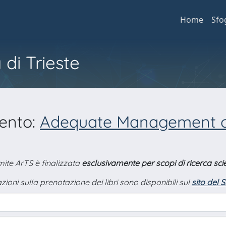
Home
Sfo
 di Trieste
mento:
Adequate Management o
amite ArTS è finalizzata
esclusivamente per scopi di ricerca scie
zioni sulla prenotazione dei libri sono disponibili sul
sito del 