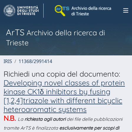
ArTS
Archivio della ricerca di
Trieste
IRIS
11368/2991414
Richiedi una copia del documento:
Developing novel classes of protein
kinase CK1δ inhibitors by fusing
[1,2,4]triazole with different bicyclic
heteroaromatic systems
N.B.
La
richiesta agli autori
dei file delle pubblicazioni
tramite ArTS è finalizzata
esclusivamente per scopi di