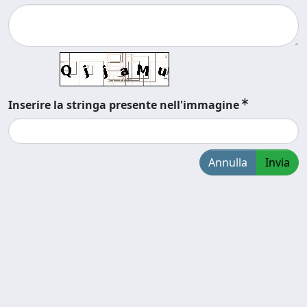
Inserire la stringa presente nell'immagine
Annulla
Invia