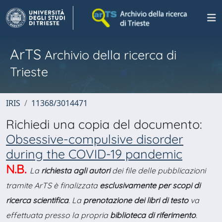
ArTS
Archivio della ricerca di
Trieste
IRIS
11368/3014471
Richiedi una copia del documento:
Obsessive-compulsive disorder
during the COVID-19 pandemic
N.B.
La
richiesta agli autori
dei file delle pubblicazioni
tramite ArTS è finalizzata
esclusivamente per scopi di
ricerca scientifica
. La
prenotazione dei libri di testo
va
effettuata presso la propria
biblioteca di riferimento
.