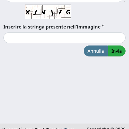
Inserire la stringa presente nell'immagine
Annulla
Invia