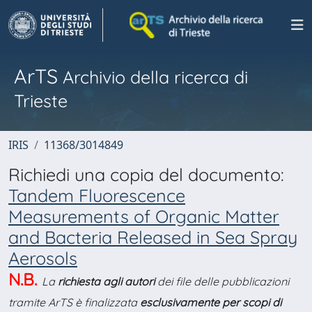
ArTS
Archivio della ricerca di
Trieste
IRIS
11368/3014849
Richiedi una copia del documento:
Tandem Fluorescence
Measurements of Organic Matter
and Bacteria Released in Sea Spray
Aerosols
N.B.
La
richiesta agli autori
dei file delle pubblicazioni
tramite ArTS è finalizzata
esclusivamente per scopi di