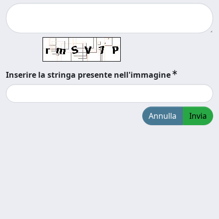
Inserire la stringa presente nell'immagine
Annulla
Invia