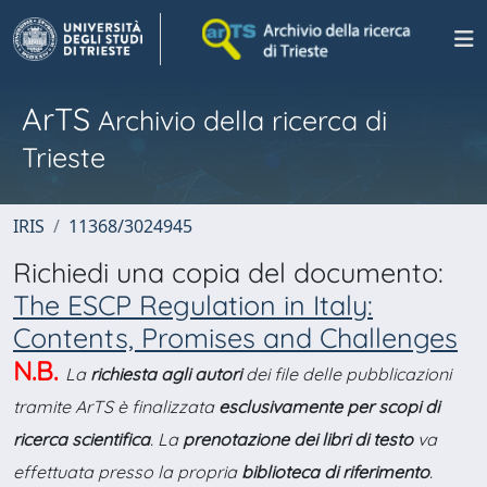
ArTS
Archivio della ricerca di
Trieste
IRIS
11368/3024945
Richiedi una copia del documento:
The ESCP Regulation in Italy:
Contents, Promises and Challenges
N.B.
La
richiesta agli autori
dei file delle pubblicazioni
tramite ArTS è finalizzata
esclusivamente per scopi di
ricerca scientifica
. La
prenotazione dei libri di testo
va
effettuata presso la propria
biblioteca di riferimento
.