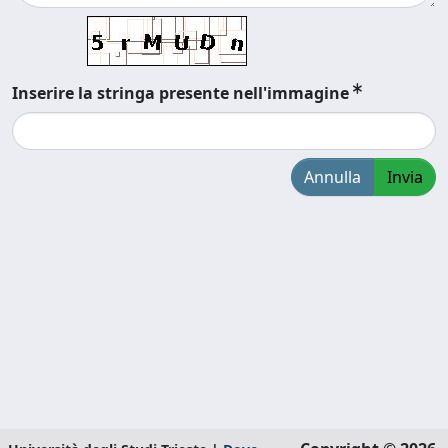
Inserire la stringa presente nell'immagine
Annulla
Invia