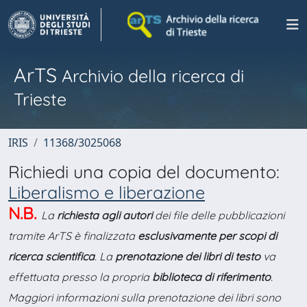
ArTS
Archivio della ricerca di
Trieste
IRIS
11368/3025068
Richiedi una copia del documento:
Liberalismo e liberazione
N.B.
La
richiesta agli autori
dei file delle pubblicazioni
tramite ArTS è finalizzata
esclusivamente per scopi di
ricerca scientifica
. La
prenotazione dei libri di testo
va
effettuata presso la propria
biblioteca di riferimento
.
Maggiori informazioni sulla prenotazione dei libri sono