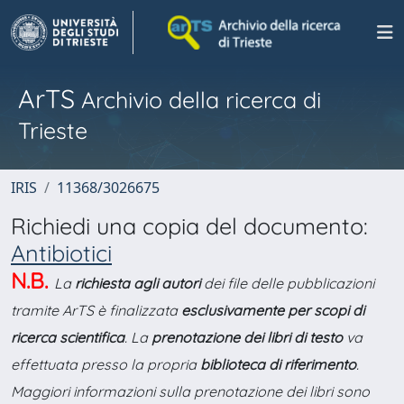
ArTS
Archivio della ricerca di
Trieste
IRIS
11368/3026675
Richiedi una copia del documento:
Antibiotici
N.B.
La
richiesta agli autori
dei file delle pubblicazioni
tramite ArTS è finalizzata
esclusivamente per scopi di
ricerca scientifica
. La
prenotazione dei libri di testo
va
effettuata presso la propria
biblioteca di riferimento
.
Maggiori informazioni sulla prenotazione dei libri sono