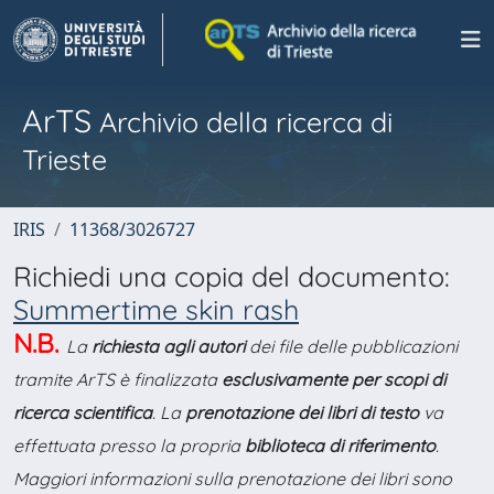
ArTS
Archivio della ricerca di
Trieste
IRIS
11368/3026727
Richiedi una copia del documento:
Summertime skin rash
N.B.
La
richiesta agli autori
dei file delle pubblicazioni
tramite ArTS è finalizzata
esclusivamente per scopi di
ricerca scientifica
. La
prenotazione dei libri di testo
va
effettuata presso la propria
biblioteca di riferimento
.
Maggiori informazioni sulla prenotazione dei libri sono