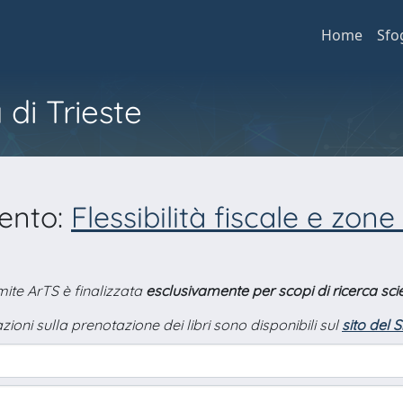
Home
Sfo
 di Trieste
mento:
Flessibilità fiscale e zone 
amite ArTS è finalizzata
esclusivamente per scopi di ricerca scie
zioni sulla prenotazione dei libri sono disponibili sul
sito del 