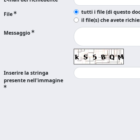
tutti i file (di questo 
File
il file(s) che avete richi
Messaggio
Inserire la stringa
presente nell'immagine