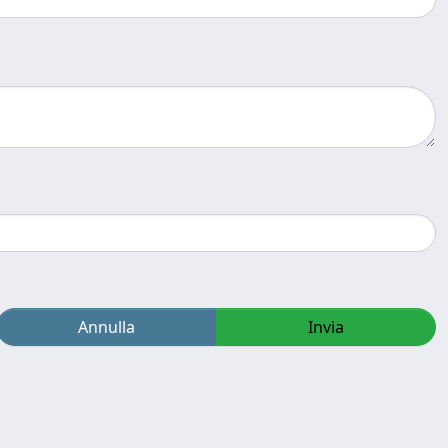
Annulla
Invia