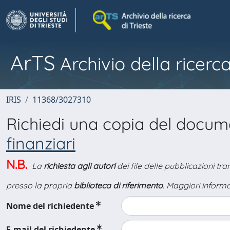
ArTS
Archivio della ricerca
IRIS
11368/3027310
Richiedi una copia del docu
finanziari
N.B.
La
richiesta agli autori
dei file delle pubblicazioni tr
presso la propria
biblioteca di riferimento
. Maggiori informa
Nome del richiedente
E-mail del richiedente