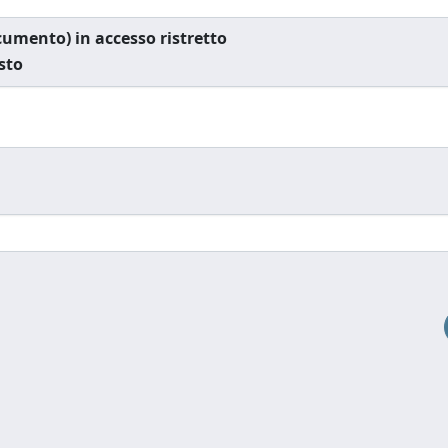
documento) in accesso ristretto
esto