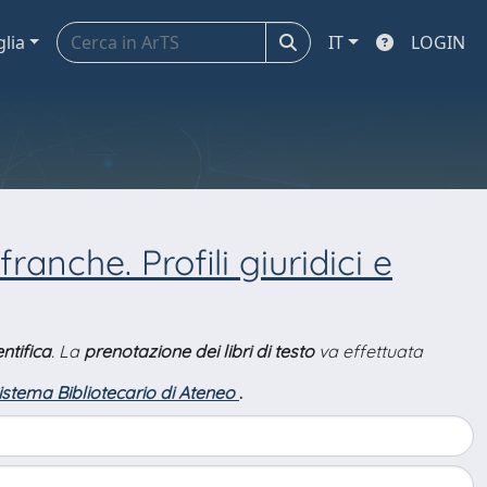
glia
IT
LOGIN
franche. Profili giuridici e
ntifica
. La
prenotazione dei libri di testo
va effettuata
Sistema Bibliotecario di Ateneo
.