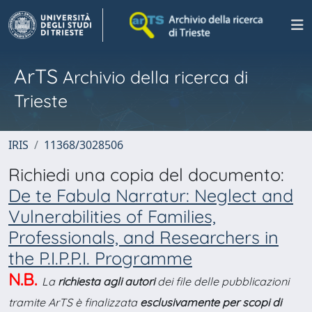
ArTS
Archivio della ricerca di
Trieste
IRIS
11368/3028506
Richiedi una copia del documento:
De te Fabula Narratur: Neglect and
Vulnerabilities of Families,
Professionals, and Researchers in
the P.I.P.P.I. Programme
N.B.
La
richiesta agli autori
dei file delle pubblicazioni
tramite ArTS è finalizzata
esclusivamente per scopi di