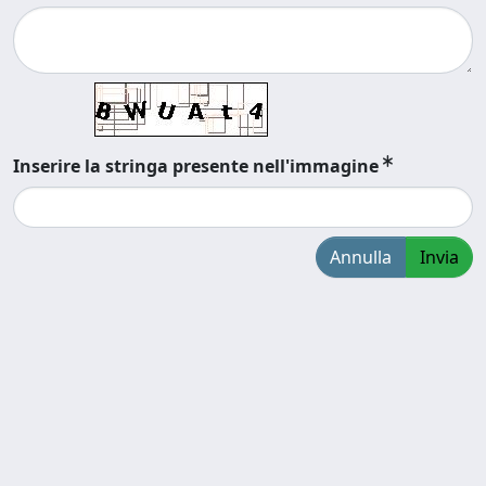
Inserire la stringa presente nell'immagine
Annulla
Invia