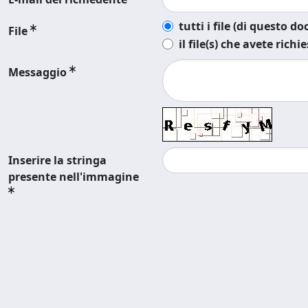
tutti i file (di questo 
File
il file(s) che avete richi
Messaggio
Inserire la stringa
presente nell'immagine