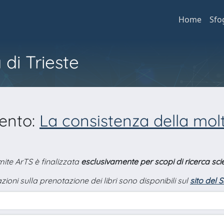
Home
Sfo
 di Trieste
mento:
La consistenza della molt
amite ArTS è finalizzata
esclusivamente per scopi di ricerca scie
zioni sulla prenotazione dei libri sono disponibili sul
sito del 