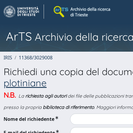
ArTS
Archivio della ricerca
IRIS
11368/3029008
Richiedi una copia del docu
plotiniane
N.B.
La
richiesta agli autori
dei file delle pubblicazioni tr
presso la propria
biblioteca di riferimento
. Maggiori informa
Nome del richiedente
E-mail del richiedente