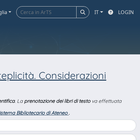
glia
IT
LOGIN
eplicità. Considerazioni
ntifica
. La
prenotazione dei libri di testo
va effettuata
Sistema Bibliotecario di Ateneo
.