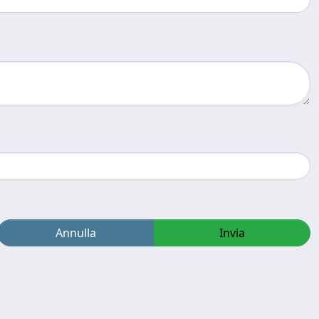
Annulla
Invia