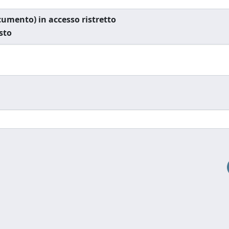
documento) in accesso ristretto
esto