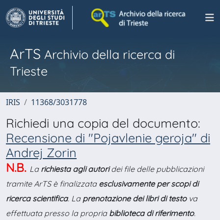
ArTS
Archivio della ricerca di
Trieste
IRIS
11368/3031778
Richiedi una copia del documento:
Recensione di "Pojavlenie geroja" di
Andrej Zorin
N.B.
La
richiesta agli autori
dei file delle pubblicazioni
tramite ArTS è finalizzata
esclusivamente per scopi di
ricerca scientifica
. La
prenotazione dei libri di testo
va
effettuata presso la propria
biblioteca di riferimento
.