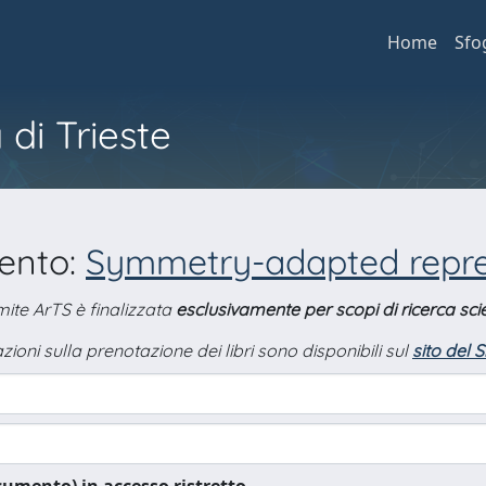
Home
Sfo
 di Trieste
mento:
Symmetry-adapted repre
amite ArTS è finalizzata
esclusivamente per scopi di ricerca scie
zioni sulla prenotazione dei libri sono disponibili sul
sito del 