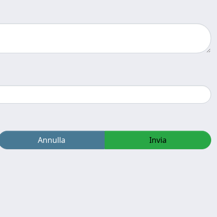
Annulla
Invia