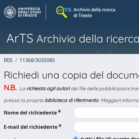
ArTS
Archivio della ricerca
IRIS
11368/3035085
Richiedi una copia del docu
N.B.
La
richiesta agli autori
dei file delle pubblicazioni tr
presso la propria
biblioteca di riferimento
. Maggiori informa
Nome del richiedente
E-mail del richiedente