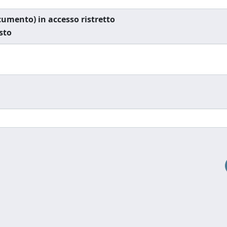
documento) in accesso ristretto
esto