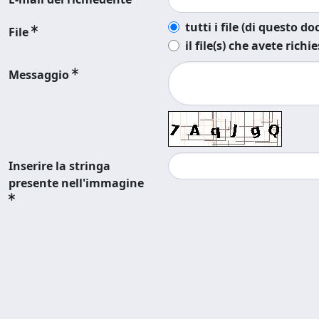
tutti i file (di questo 
File
il file(s) che avete richi
Messaggio
Inserire la stringa
presente nell'immagine