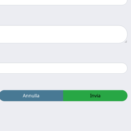
Annulla
Invia