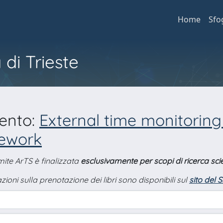
Home
Sfo
 di Trieste
mento:
External time monitoring
mework
amite ArTS è finalizzata
esclusivamente per scopi di ricerca scie
zioni sulla prenotazione dei libri sono disponibili sul
sito del 