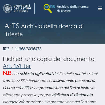
ArTS
Archivio della ricerca di
Trieste
IRIS
11368/3036478
Richiedi una copia del documento:
Art. 131-ter
N.B.
La
richiesta agli autori
dei file delle pubblicazioni
tramite ArTS è finalizzata
esclusivamente per scopi di
ricerca scientifica
. La
prenotazione dei libri di testo
va
effettuata presso la propria
biblioteca di riferimento
.
Maggiori informazioni sulla prenotazione dei libri sono