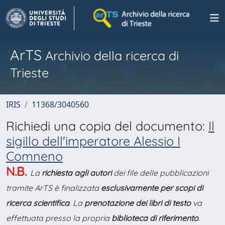
ArTS
Archivio della ricerca di
Trieste
IRIS
11368/3040560
Richiedi una copia del documento:
Il
sigillo dell'imperatore Alessio I
Comneno
N.B.
La
richiesta agli autori
dei file delle pubblicazioni
tramite ArTS è finalizzata
esclusivamente per scopi di
ricerca scientifica
. La
prenotazione dei libri di testo
va
effettuata presso la propria
biblioteca di riferimento
.