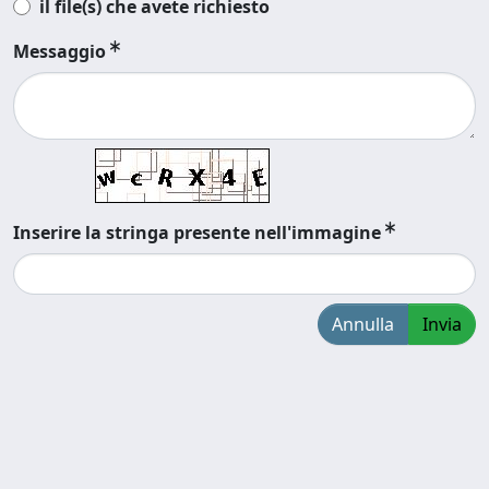
il file(s) che avete richiesto
Messaggio
Inserire la stringa presente nell'immagine
Annulla
Invia