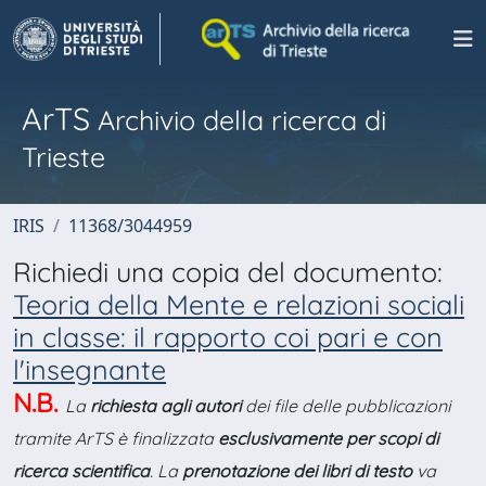
ArTS
Archivio della ricerca di
Trieste
IRIS
11368/3044959
Richiedi una copia del documento:
Teoria della Mente e relazioni sociali
in classe: il rapporto coi pari e con
l'insegnante
N.B.
La
richiesta agli autori
dei file delle pubblicazioni
tramite ArTS è finalizzata
esclusivamente per scopi di
ricerca scientifica
. La
prenotazione dei libri di testo
va