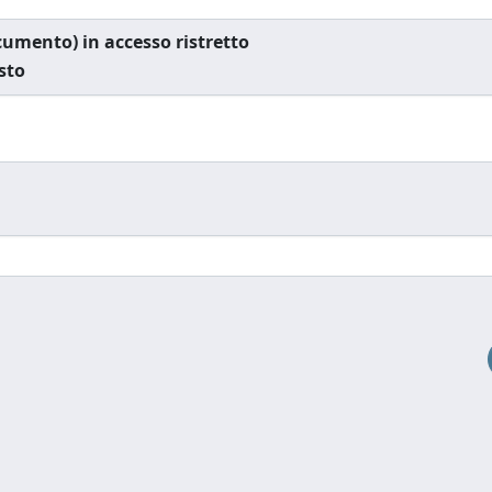
documento) in accesso ristretto
esto