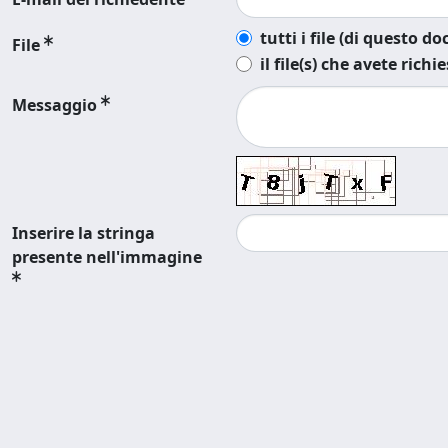
tutti i file (di questo 
File
il file(s) che avete richi
Messaggio
Inserire la stringa
presente nell'immagine