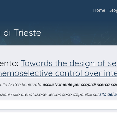
Home
Sfo
 di Trieste
mento:
Towards the design of se
chemoselective control over int
amite ArTS è finalizzata
esclusivamente per scopi di ricerca scie
zioni sulla prenotazione dei libri sono disponibili sul
sito del 