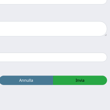
Annulla
Invia