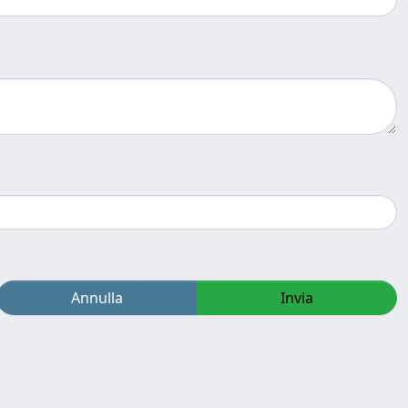
Annulla
Invia