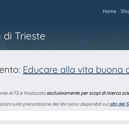
Home
Sfo
 di Trieste
mento:
Educare alla vita buona 
amite ArTS è finalizzata
esclusivamente per scopi di ricerca scie
zioni sulla prenotazione dei libri sono disponibili sul
sito del 