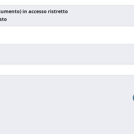
documento) in accesso ristretto
esto