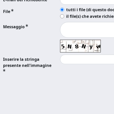
tutti i file (di questo 
File
il file(s) che avete richi
Messaggio
Inserire la stringa
presente nell'immagine