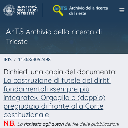
ArTS
Archivio della ricerca di
Trieste
IRIS
11368/3052498
Richiedi una copia del documento:
La costruzione di tutele dei diritti
fondamentali «sempre più
integrate». Orgoglio e (doppio)
pregiudizio di fronte alla Corte
costituzionale
N.B.
La
richiesta agli autori
dei file delle pubblicazioni