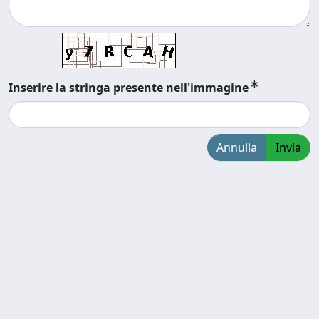
Inserire la stringa presente nell'immagine
Annulla
Invia