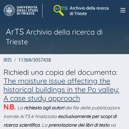
ArTS
Archivio della ricerca di
Trieste
IRIS
11368/3057438
Richiedi una copia del documento:
The moisture issue affecting the
historical buildings in the Po valley:
A case study approach
N.B.
La
richiesta agli autori
dei file delle pubblicazioni
tramite ArTS è finalizzata
esclusivamente per scopi di
ricerca scientifica
. La
prenotazione dei libri di testo
va