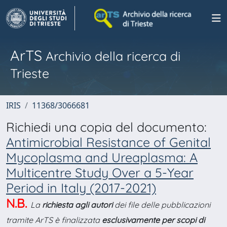
ArTS
Archivio della ricerca di
Trieste
IRIS
11368/3066681
Richiedi una copia del documento:
Antimicrobial Resistance of Genital
Mycoplasma and Ureaplasma: A
Multicentre Study Over a 5-Year
Period in Italy (2017-2021)
N.B.
La
richiesta agli autori
dei file delle pubblicazioni
tramite ArTS è finalizzata
esclusivamente per scopi di