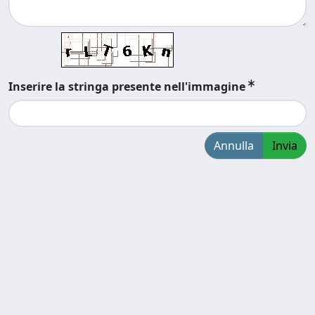
Inserire la stringa presente nell'immagine
Annulla
Invia