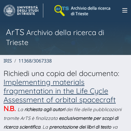
ArTS
Archivio della ricerca di
Trieste
IRIS
11368/3067338
Richiedi una copia del documento:
Implementing materials
fragmentation in the Life Cycle
Assessment of orbital spacecraft
N.B.
La
richiesta agli autori
dei file delle pubblicazioni
tramite ArTS è finalizzata
esclusivamente per scopi di
ricerca scientifica
. La
prenotazione dei libri di testo
va