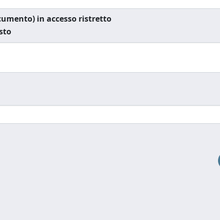
documento) in accesso ristretto
esto