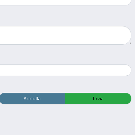
Annulla
Invia