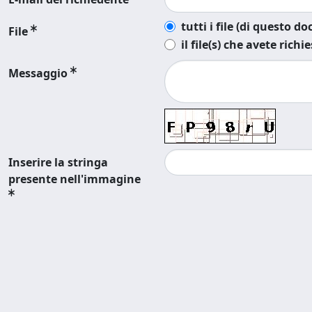
tutti i file (di questo 
File
il file(s) che avete richi
Messaggio
Inserire la stringa
presente nell'immagine