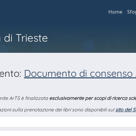
Home
Sfo
 di Trieste
mento:
Documento di consenso 
amite ArTS è finalizzata
esclusivamente per scopi di ricerca scie
zioni sulla prenotazione dei libri sono disponibili sul
sito del 