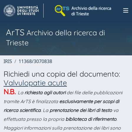
ArTS
Archivio della ricerca di
Trieste
IRIS
11368/3070838
Richiedi una copia del documento:
Valvulopatie acute
N.B.
La
richiesta agli autori
dei file delle pubblicazioni
tramite ArTS è finalizzata
esclusivamente per scopi di
ricerca scientifica
. La
prenotazione dei libri di testo
va
effettuata presso la propria
biblioteca di riferimento
.
Maggiori informazioni sulla prenotazione dei libri sono