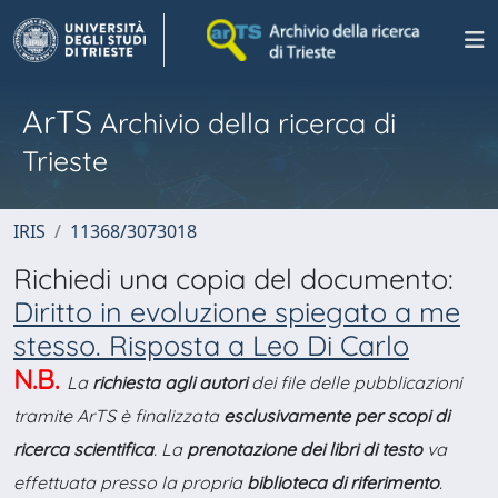
ArTS
Archivio della ricerca di
Trieste
IRIS
11368/3073018
Richiedi una copia del documento:
Diritto in evoluzione spiegato a me
stesso. Risposta a Leo Di Carlo
N.B.
La
richiesta agli autori
dei file delle pubblicazioni
tramite ArTS è finalizzata
esclusivamente per scopi di
ricerca scientifica
. La
prenotazione dei libri di testo
va
effettuata presso la propria
biblioteca di riferimento
.