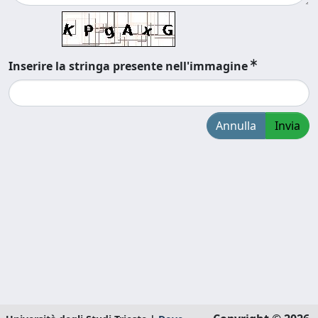
Inserire la stringa presente nell'immagine
Annulla
Invia