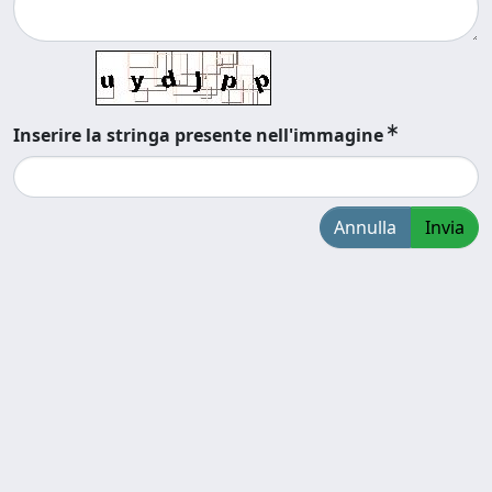
Inserire la stringa presente nell'immagine
Annulla
Invia