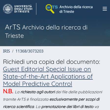
ArTS
Archivio della ricerca di
Trieste
IRIS
11368/3073203
Richiedi una copia del documento:
Guest Editorial Special Issue on
State-of-the-Art Applications of
Model Predictive Control
N.B.
La
richiesta agli autori
dei file delle pubblicazioni
tramite ArTS è finalizzata
esclusivamente per scopi di
ricerca scientifica
. La
prenotazione dei libri di testo
va