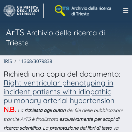
ArTS
Archivio della ricerca di
Trieste
IRIS
11368/3079838
Richiedi una copia del documento:
Right ventricular phenotyping in
incident patients with idiopathic
pulmonary arterial hypertension
N.B.
La
richiesta agli autori
dei file delle pubblicazioni
tramite ArTS è finalizzata
esclusivamente per scopi di
ricerca scientifica
. La
prenotazione dei libri di testo
va