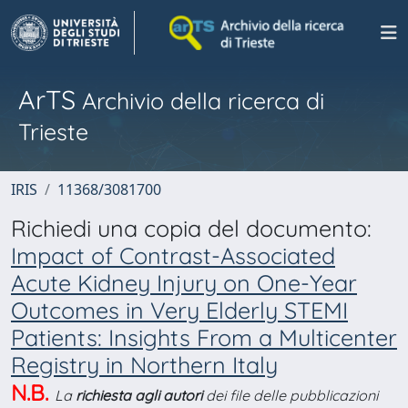
ArTS
Archivio della ricerca di
Trieste
IRIS
11368/3081700
Richiedi una copia del documento:
Impact of Contrast-Associated
Acute Kidney Injury on One-Year
Outcomes in Very Elderly STEMI
Patients: Insights From a Multicenter
Registry in Northern Italy
N.B.
La
richiesta agli autori
dei file delle pubblicazioni