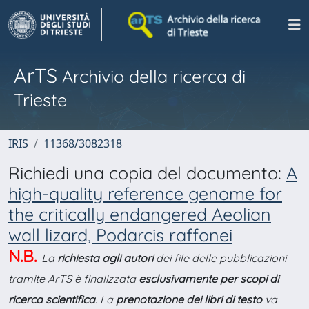
ArTS
Archivio della ricerca di
Trieste
IRIS
11368/3082318
Richiedi una copia del documento:
A
high-quality reference genome for
the critically endangered Aeolian
wall lizard, Podarcis raffonei
N.B.
La
richiesta agli autori
dei file delle pubblicazioni
tramite ArTS è finalizzata
esclusivamente per scopi di
ricerca scientifica
. La
prenotazione dei libri di testo
va