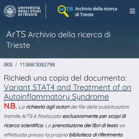
ArTS
Archivio della ricerca di
Trieste
IRIS
11368/3082798
Richiedi una copia del documento:
Variant STAT4 and Treatment of an
Autoinflammatory Syndrome
N.B.
La
richiesta agli autori
dei file delle pubblicazioni
tramite ArTS è finalizzata
esclusivamente per scopi di
ricerca scientifica
. La
prenotazione dei libri di testo
va
effettuata presso la propria
biblioteca di riferimento
.