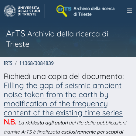
ArTS
Archivio della ricerca di
Trieste
IRIS
11368/3084839
Richiedi una copia del documento:
Filling the gap of seismic ambient
noise taken from the earth by
modification of the frequency
content of the existing time series
N.B.
La
richiesta agli autori
dei file delle pubblicazioni
tramite ArTS è finalizzata
esclusivamente per scopi di