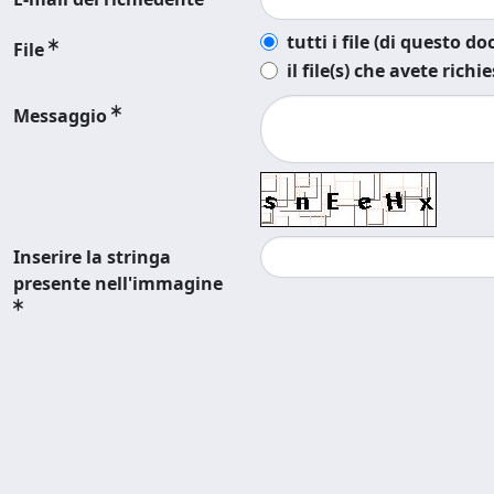
tutti i file (di questo 
File
il file(s) che avete richi
Messaggio
Inserire la stringa
presente nell'immagine