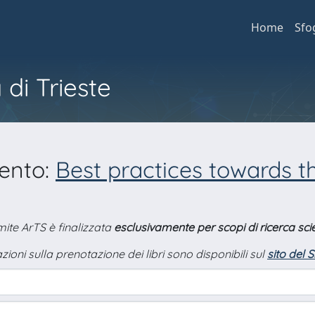
Home
Sfo
 di Trieste
mento:
Best practices towards th
amite ArTS è finalizzata
esclusivamente per scopi di ricerca scie
zioni sulla prenotazione dei libri sono disponibili sul
sito del 