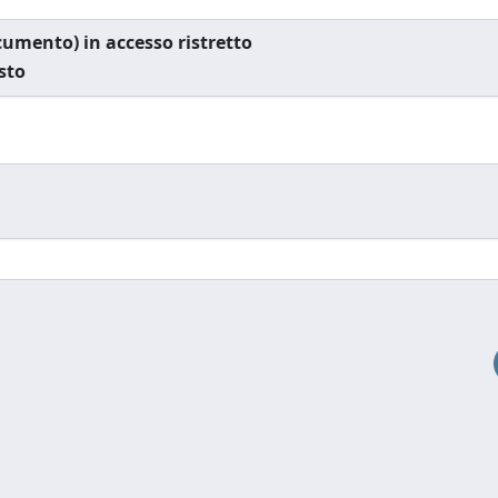
documento) in accesso ristretto
esto