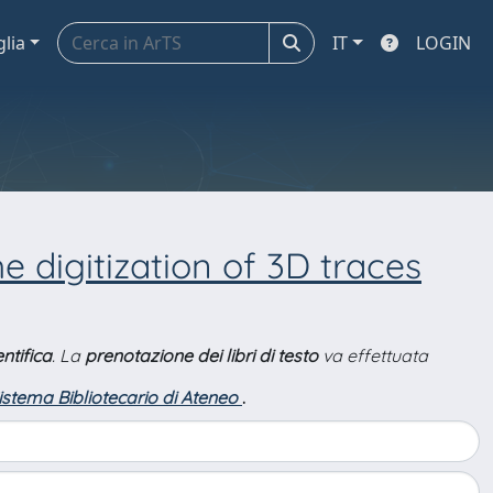
glia
IT
LOGIN
e digitization of 3D traces
ntifica
. La
prenotazione dei libri di testo
va effettuata
Sistema Bibliotecario di Ateneo
.