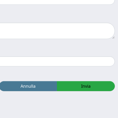
Annulla
Invia