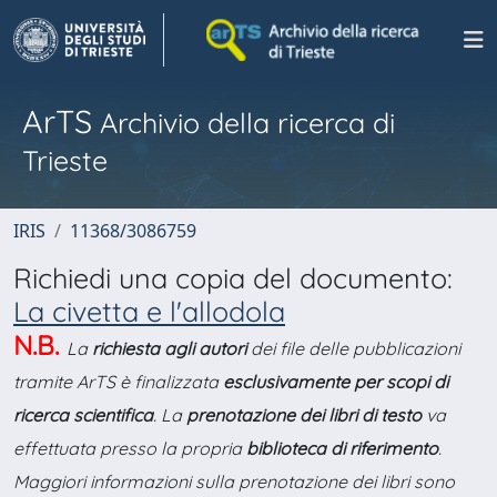
ArTS
Archivio della ricerca di
Trieste
IRIS
11368/3086759
Richiedi una copia del documento:
La civetta e l'allodola
N.B.
La
richiesta agli autori
dei file delle pubblicazioni
tramite ArTS è finalizzata
esclusivamente per scopi di
ricerca scientifica
. La
prenotazione dei libri di testo
va
effettuata presso la propria
biblioteca di riferimento
.
Maggiori informazioni sulla prenotazione dei libri sono