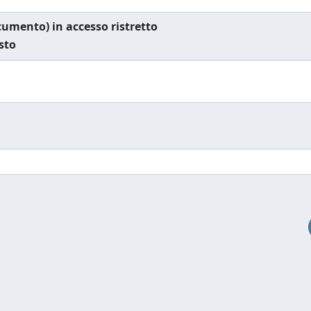
documento) in accesso ristretto
esto