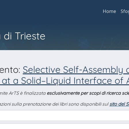
Home
Sfo
 di Trieste
mento:
Selective Self-Assembly 
t a Solid–Liquid Interface of 
amite ArTS è finalizzata
esclusivamente per scopi di ricerca scie
zioni sulla prenotazione dei libri sono disponibili sul
sito del 