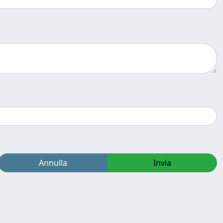
Annulla
Invia