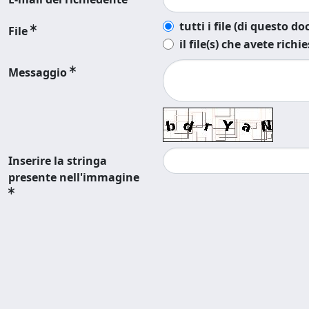
tutti i file (di questo 
File
il file(s) che avete richi
Messaggio
Inserire la stringa
presente nell'immagine