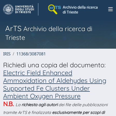
ArTS
Archivio della ricerca di
Trieste
IRIS
11368/3087081
Richiedi una copia del documento:
Electric Field Enhanced
Ammoxidation of Aldehydes Using
Supported Fe Clusters Under
Ambient Oxygen Pressure
N.B.
La
richiesta agli autori
dei file delle pubblicazioni
tramite ArTS è finalizzata
esclusivamente per scopi di