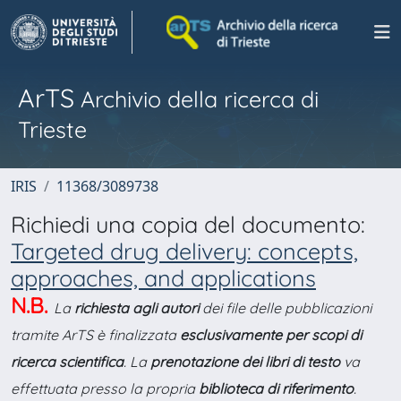
ArTS
Archivio della ricerca di
Trieste
IRIS
11368/3089738
Richiedi una copia del documento:
Targeted drug delivery: concepts,
approaches, and applications
N.B.
La
richiesta agli autori
dei file delle pubblicazioni
tramite ArTS è finalizzata
esclusivamente per scopi di
ricerca scientifica
. La
prenotazione dei libri di testo
va
effettuata presso la propria
biblioteca di riferimento
.