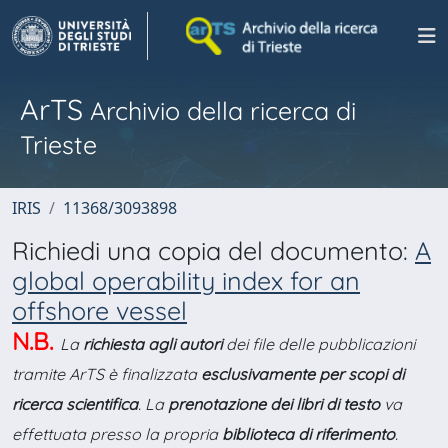
ArTS
Archivio della ricerca di
Trieste
IRIS
11368/3093898
Richiedi una copia del documento:
A
global operability index for an
offshore vessel
N.B.
La
richiesta agli autori
dei file delle pubblicazioni
tramite ArTS è finalizzata
esclusivamente per scopi di
ricerca scientifica
. La
prenotazione dei libri di testo
va
effettuata presso la propria
biblioteca di riferimento
.