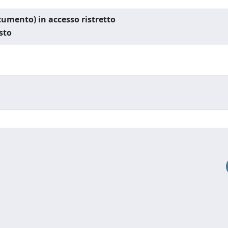
documento) in accesso ristretto
esto