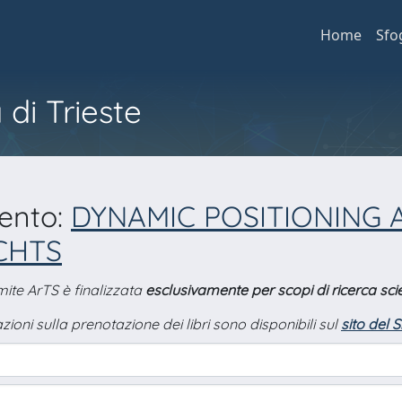
Home
Sfo
 di Trieste
mento:
DYNAMIC POSITIONING A
CHTS
amite ArTS è finalizzata
esclusivamente per scopi di ricerca scie
zioni sulla prenotazione dei libri sono disponibili sul
sito del 