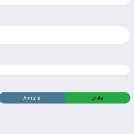
Annulla
Invia