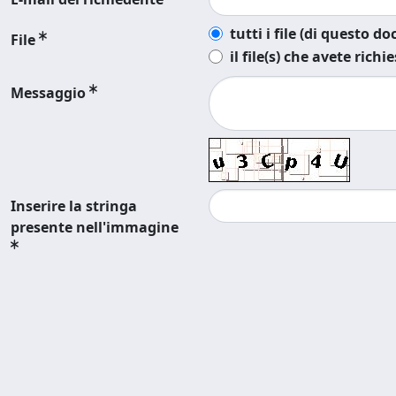
tutti i file (di questo 
File
il file(s) che avete richi
Messaggio
Inserire la stringa
presente nell'immagine