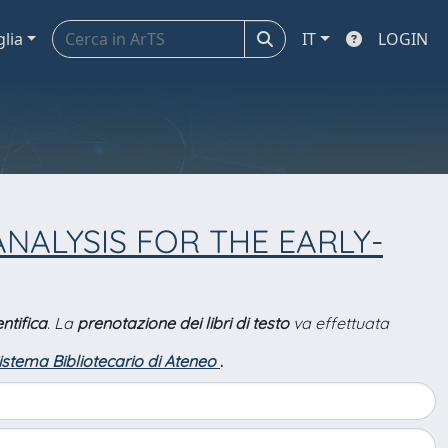
glia
IT
LOGIN
NALYSIS FOR THE EARLY-
ntifica
. La
prenotazione dei libri di testo
va effettuata
Sistema Bibliotecario di Ateneo
.