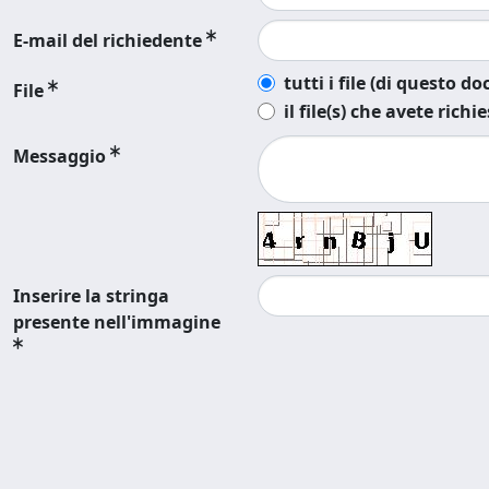
E-mail del richiedente
tutti i file (di questo 
File
il file(s) che avete richi
Messaggio
Inserire la stringa
presente nell'immagine