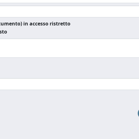
documento) in accesso ristretto
esto