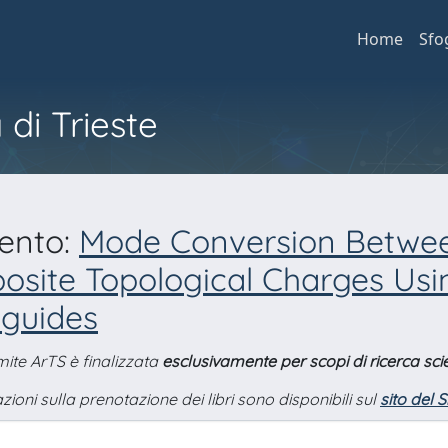
Home
Sfo
 di Trieste
mento:
Mode Conversion Betwee
site Topological Charges Usi
eguides
amite ArTS è finalizzata
esclusivamente per scopi di ricerca scie
zioni sulla prenotazione dei libri sono disponibili sul
sito del 