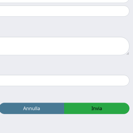
Annulla
Invia