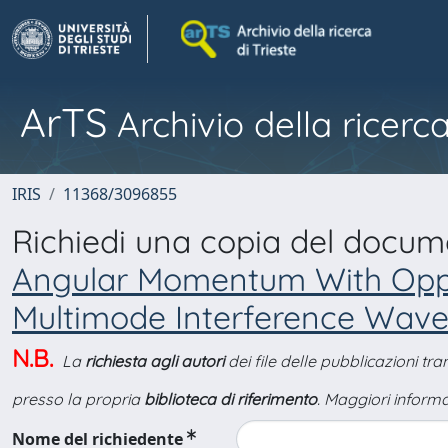
ArTS
Archivio della ricerca
IRIS
11368/3096855
Richiedi una copia del docu
Angular Momentum With Oppo
Multimode Interference Wav
N.B.
La
richiesta agli autori
dei file delle pubblicazioni tr
presso la propria
biblioteca di riferimento
. Maggiori informa
Nome del richiedente